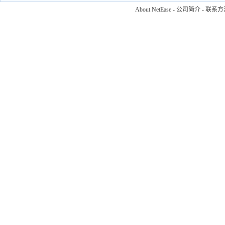
About NetEase
-
公司简介
-
联系方