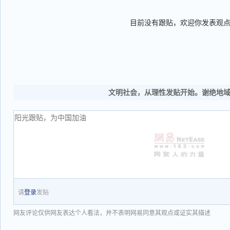
目前没有跟贴，欢迎你发表观
文明社会，从理性发贴开始。谢绝地
请
登录
发贴
网友评论仅供网友表达个人看法，并不表明网易同意其观点或证实其描述