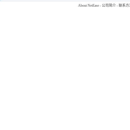
About NetEase
-
公司简介
-
联系方