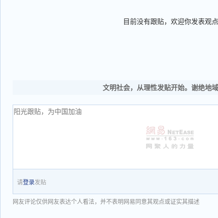
目前没有跟贴，欢迎你发表观
文明社会，从理性发贴开始。谢绝地
请
登录
发贴
网友评论仅供网友表达个人看法，并不表明网易同意其观点或证实其描述