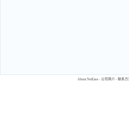
About NetEase
-
公司简介
-
联系方