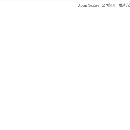
About NetEase
-
公司简介
-
联系方