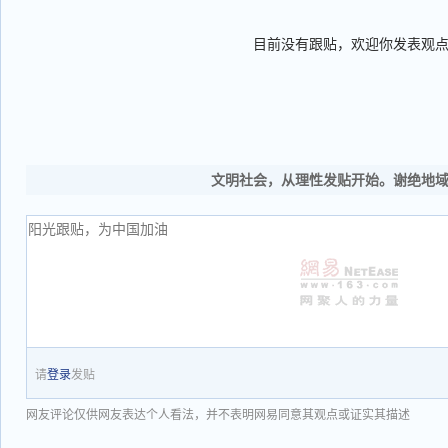
目前没有跟贴，欢迎你发表观
文明社会，从理性发贴开始。谢绝地
请
登录
发贴
网友评论仅供网友表达个人看法，并不表明网易同意其观点或证实其描述