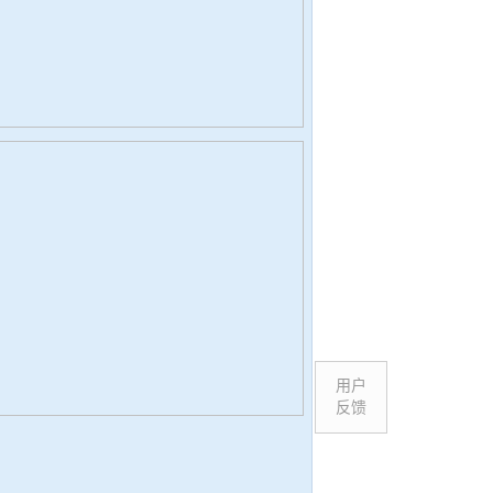
用户
反馈