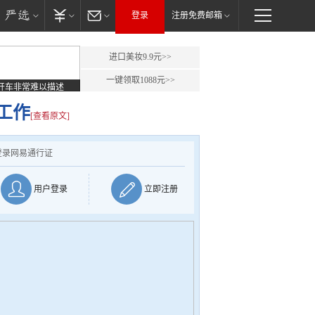
登录
注册免费邮箱
进口美妆9.9元>>
一键领取1088元>>
开车非常难以描述
工作
[查看原文]
登录网易通行证
用户登录
立即注册