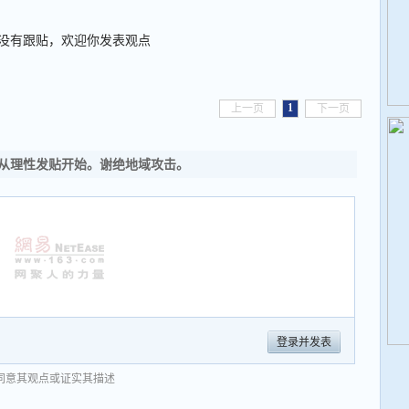
没有跟贴，欢迎你发表观点
1
上一页
下一页
从理性发贴开始。谢绝地域攻击。
登录并发表
同意其观点或证实其描述