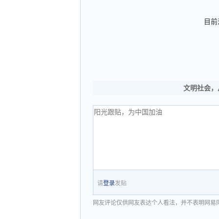
目前
文明社会，
请
登录
发贴
网友评论仅供网友表达个人看法，并不表明网易