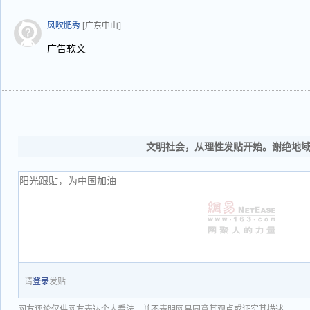
风吹肥秀
[广东中山]
广告软文
文明社会，从理性发贴开始。谢绝地
请
登录
发贴
网友评论仅供网友表达个人看法，并不表明网易同意其观点或证实其描述