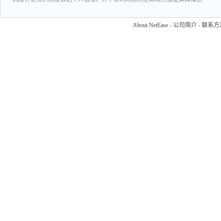
About NetEase
-
公司简介
-
联系方