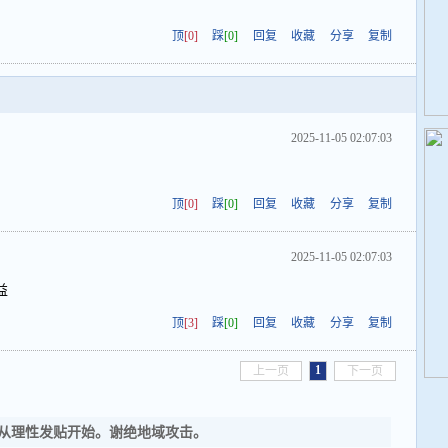
顶
[0]
踩
[0]
回复
收藏
分享
复制
2025-11-05 02:07:03
顶
[0]
踩
[0]
回复
收藏
分享
复制
2025-11-05 02:07:03
益
顶
[3]
踩
[0]
回复
收藏
分享
复制
1
上一页
下一页
从理性发贴开始。谢绝地域攻击。