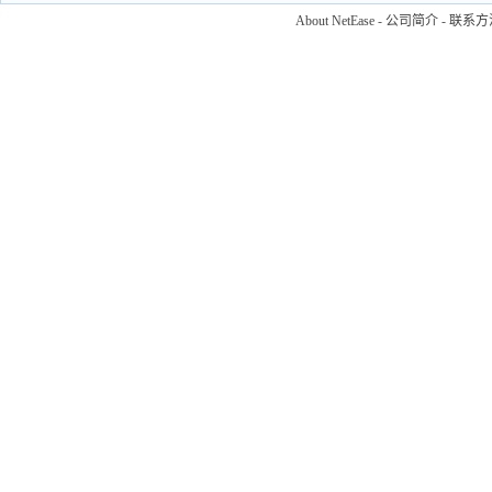
About NetEase
-
公司简介
-
联系方