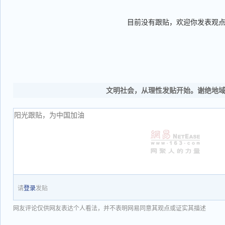
目前没有跟贴，欢迎你发表观
文明社会，从理性发贴开始。谢绝地
请
登录
发贴
网友评论仅供网友表达个人看法，并不表明网易同意其观点或证实其描述