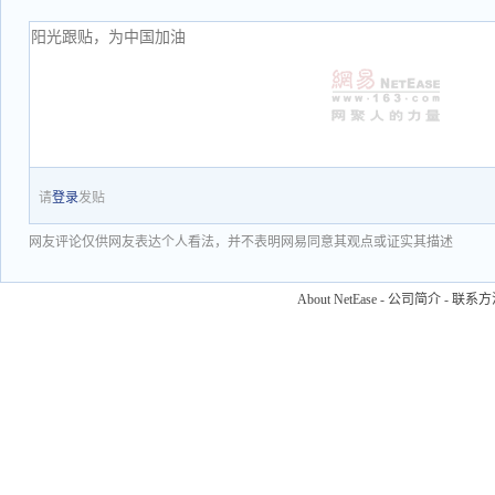
请
登录
发贴
网友评论仅供网友表达个人看法，并不表明网易同意其观点或证实其描述
About NetEase
-
公司简介
-
联系方