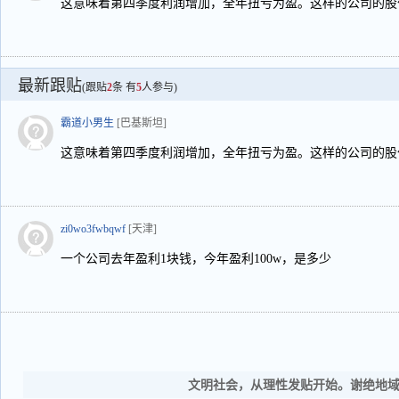
这意味着第四季度利润增加，全年扭亏为盈。这样的公司的股
最新跟贴
(跟贴
2
条 有
5
人参与)
霸道小男生
[巴基斯坦]
这意味着第四季度利润增加，全年扭亏为盈。这样的公司的股
zi0wo3fwbqwf
[天津]
一个公司去年盈利1块钱，今年盈利100w，是多少
文明社会，从理性发贴开始。谢绝地