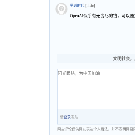
星球时代
[上海]
OpenAI似乎有无穷尽的钱，可以
文明社会，
请
登录
发贴
网友评论仅供网友表达个人看法，并不表明网易