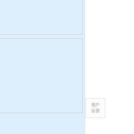
用户
反馈