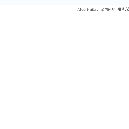
About NetEase
-
公司简介
-
联系方