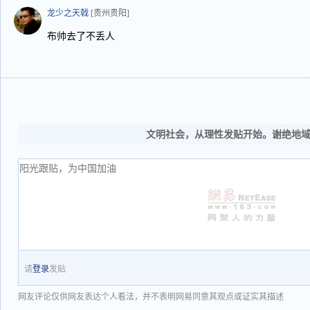
龙少之天戟
[贵州贵阳]
布帅去了不丢人
文明社会，从理性发贴开始。谢绝地
请
登录
发贴
网友评论仅供网友表达个人看法，并不表明网易同意其观点或证实其描述