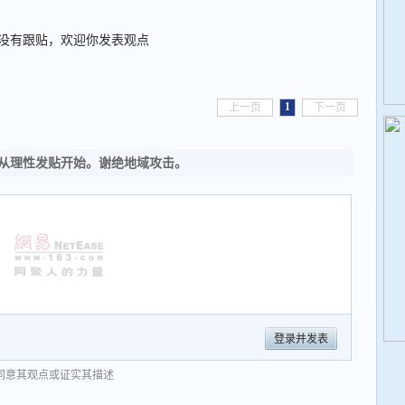
没有跟贴，欢迎你发表观点
1
上一页
下一页
从理性发贴开始。谢绝地域攻击。
登录并发表
同意其观点或证实其描述