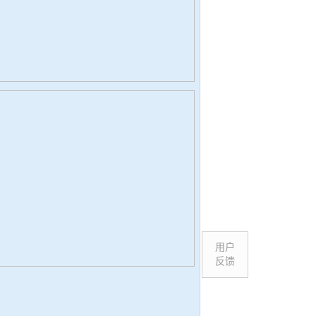
用户
反馈