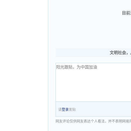
目前
文明社会，
请
登录
发贴
网友评论仅供网友表达个人看法，并不表明网易