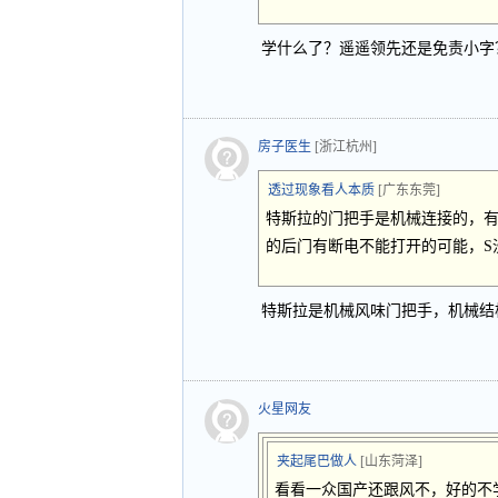
学什么了？遥遥领先还是免责小字
房子医生
[浙江杭州]
透过现象看人本质
[广东东莞]
特斯拉的门把手是机械连接的，有
的后门有断电不能打开的可能，S
特斯拉是机械风味门把手，机械结
火星网友
夹起尾巴做人
[山东菏泽]
看看一众国产还跟风不，好的不