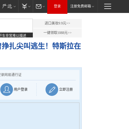
登录
注册免费邮箱
进口美妆9.9元>>
一键领取1088元>>
开车非常难以描述
曾挣扎尖叫逃生！特斯拉在
登录网易通行证
用户登录
立即注册