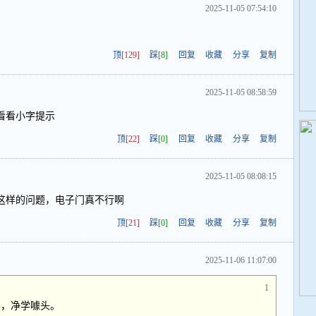
2025-11-05 07:54:10
顶
[129]
踩
[8]
回复
收藏
分享
复制
2025-11-05 08:58:59
看看小字提示
顶
[22]
踩
[0]
回复
收藏
分享
复制
2025-11-05 08:08:15
这样的问题，电子门真不行啊
顶
[21]
踩
[0]
回复
收藏
分享
复制
2025-11-06 11:07:00
1
学，净学噱头。