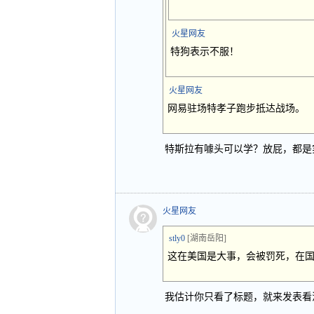
火星网友
特狗表示不服！
火星网友
网易驻场特孝子跑步抵达战场。
特斯拉有噱头可以学？放屁，都是
火星网友
stly0
[湖南岳阳]
这在美国是大事，会被罚死，在
我估计你只看了标题，就来发表看