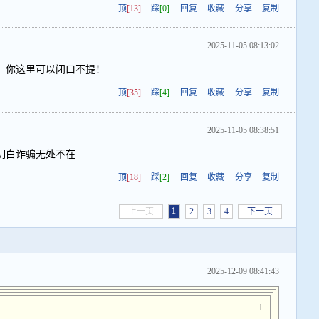
顶
[13]
踩
[0]
回复
收藏
分享
复制
2025-11-05 08:13:02
，你这里可以闭口不提！
顶
[35]
踩
[4]
回复
收藏
分享
复制
2025-11-05 08:38:51
明白诈骗无处不在
顶
[18]
踩
[2]
回复
收藏
分享
复制
1
上一页
2
3
4
下一页
2025-12-09 08:41:43
1