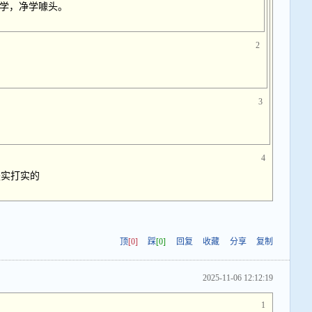
学，净学噱头。
2
3
4
是实打实的
顶
[0]
踩
[0]
回复
收藏
分享
复制
2025-11-06 12:12:19
1