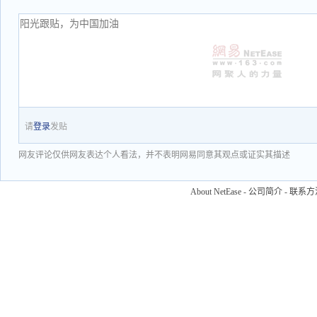
请
登录
发贴
网友评论仅供网友表达个人看法，并不表明网易同意其观点或证实其描述
About NetEase
-
公司简介
-
联系方