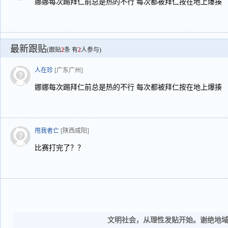
娜娜每次踢拜仁前总是热的不行 每次都被拜仁按在地上爆揍
最新跟贴
(跟贴
2
条 有
2
人参与)
人在珍
[广东广州]
娜娜每次踢拜仁前总是热的不行 每次都被拜仁按在地上爆揍
甩我者亡
[陕西咸阳]
比赛打完了？？
文明社会，从理性发贴开始。谢绝地