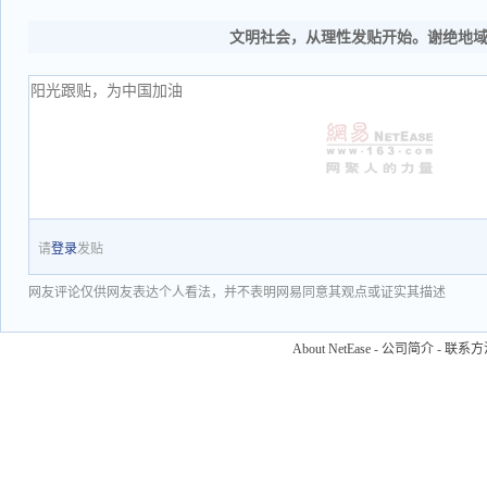
文明社会，从理性发贴开始。谢绝地
请
登录
发贴
网友评论仅供网友表达个人看法，并不表明网易同意其观点或证实其描述
About NetEase
-
公司简介
-
联系方