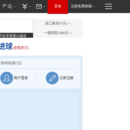
登录
注册免费邮箱
进口美妆9.9元>>
一键领取1088元>>
开车非常难以描述
进球
[查看原文]
登录网易通行证
用户登录
立即注册