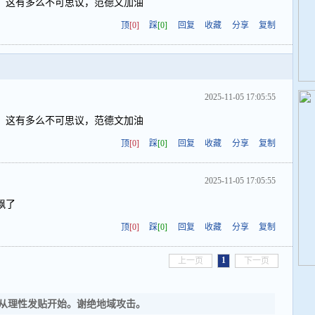
，这有多么不可思议，范德文加油
顶
[0]
踩
[0]
回复
收藏
分享
复制
2025-11-05 17:05:55
，这有多么不可思议，范德文加油
顶
[0]
踩
[0]
回复
收藏
分享
复制
2025-11-05 17:05:55
飘了
顶
[0]
踩
[0]
回复
收藏
分享
复制
1
上一页
下一页
从理性发贴开始。谢绝地域攻击。