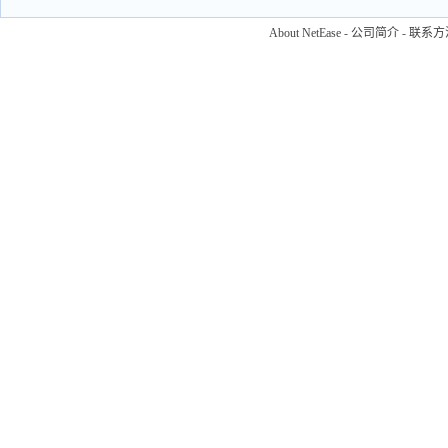
About NetEase
-
公司简介
-
联系方