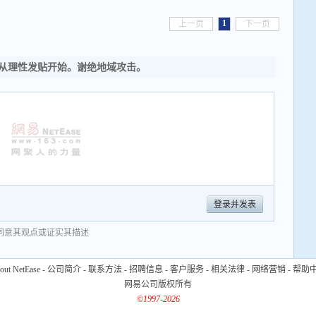
1
上一页
下一页
从理性发贴开始。谢绝地域攻击。
登录并发表
同意其观点或证实其描述
out NetEase
-
公司简介
-
联系方法
-
招聘信息
-
客户服务
-
相关法律
-
网络营销
-
帮助
网易公司版权所有
©1997-2026