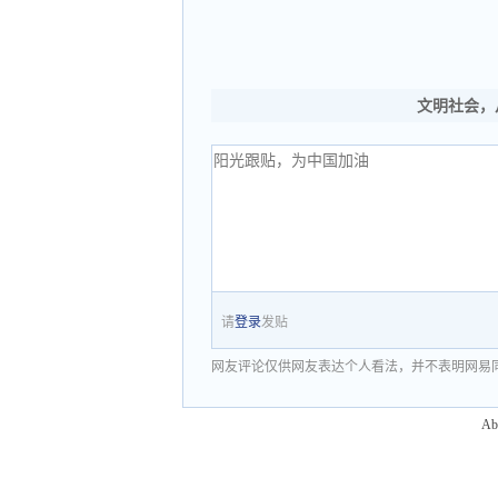
文明社会，
请
登录
发贴
网友评论仅供网友表达个人看法，并不表明网易
Ab