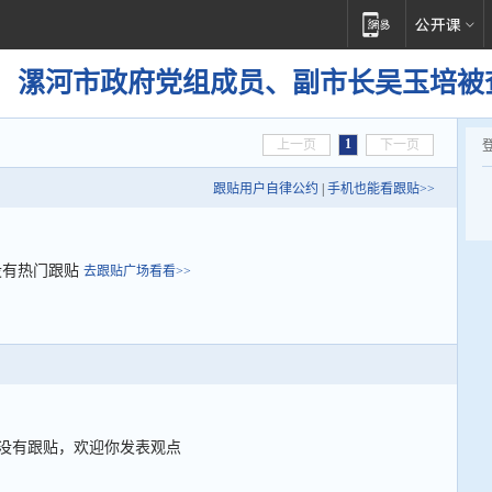
！漯河市政府党组成员、副市长吴玉培被
1
上一页
下一页
跟贴用户自律公约
|
手机也能看跟贴>>
没有热门跟贴
去跟贴广场看看>>
没有跟贴，欢迎你发表观点