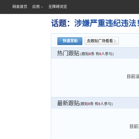
网易首页
应用
无障碍浏览
话题：
涉嫌严重违纪违法
快速发贴
去跟贴广场看看
热门跟贴
(跟贴
0
条 有
0
人参与)
目前
最新跟贴
(跟贴
0
条 有
0
人参与)
目前