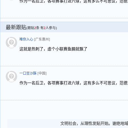
作为一名后卫，各项赛事打进六球，这有多么不可思议，范德
最新跟贴
(跟贴
2
条 有
2
人参与)
唯你入心
[广东惠州]
这就是热刺了，虐个小联赛鱼腩就飘了
一口豆沙酥
[中国]
作为一名后卫，各项赛事打进六球，这有多么不可思议，范德
文明社会，从理性发贴开始。谢绝地