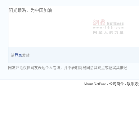
请
登录
发贴
网友评论仅供网友表达个人看法，并不表明网易同意其观点或证实其描述
About NetEase
-
公司简介
-
联系方