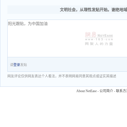
文明社会，从理性发贴开始。谢绝地
请
登录
发贴
网友评论仅供网友表达个人看法，并不表明网易同意其观点或证实其描述
About NetEase
-
公司简介
-
联系方