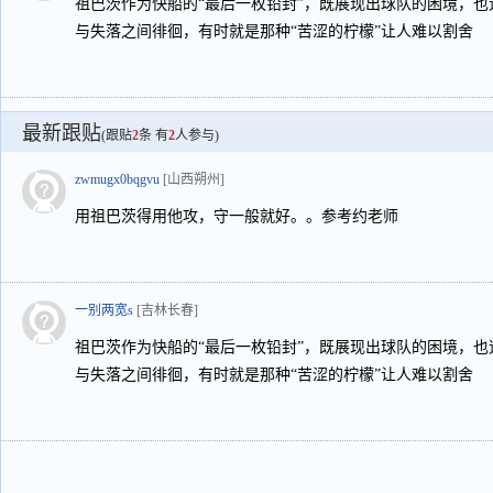
祖巴茨作为快船的“最后一枚铅封”，既展现出球队的困境，
与失落之间徘徊，有时就是那种“苦涩的柠檬”让人难以割舍
最新跟贴
(跟贴
2
条 有
2
人参与)
zwmugx0bqgvu
[山西朔州]
用祖巴茨得用他攻，守一般就好。。参考约老师
一别两宽s
[吉林长春]
祖巴茨作为快船的“最后一枚铅封”，既展现出球队的困境，
与失落之间徘徊，有时就是那种“苦涩的柠檬”让人难以割舍