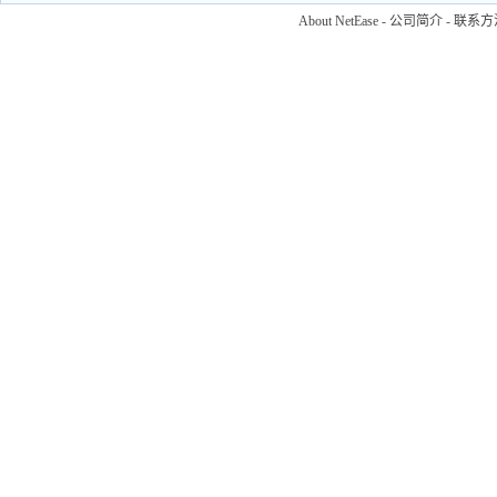
About NetEase
-
公司简介
-
联系方