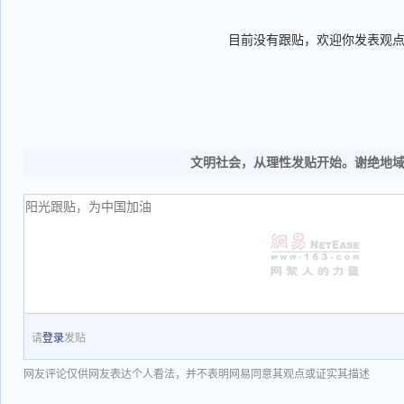
目前没有跟贴，欢迎你发表观
文明社会，从理性发贴开始。谢绝地
请
登录
发贴
网友评论仅供网友表达个人看法，并不表明网易同意其观点或证实其描述