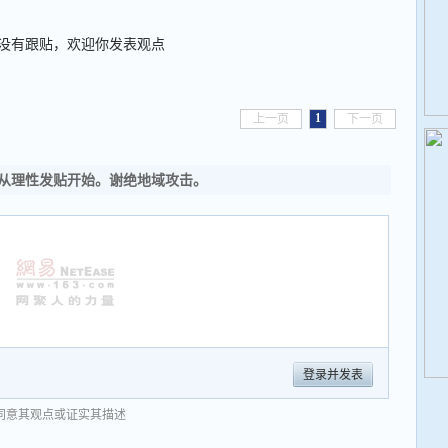
没有跟贴，欢迎你发表观点
1
上一页
下一页
从理性发贴开始。谢绝地域攻击。
登录并发表
同意其观点或证实其描述