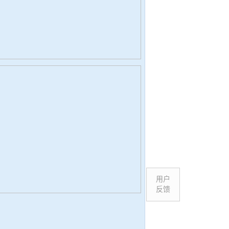
用户
反馈