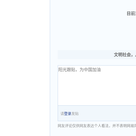
目前
文明社会，
请
登录
发贴
网友评论仅供网友表达个人看法，并不表明网易