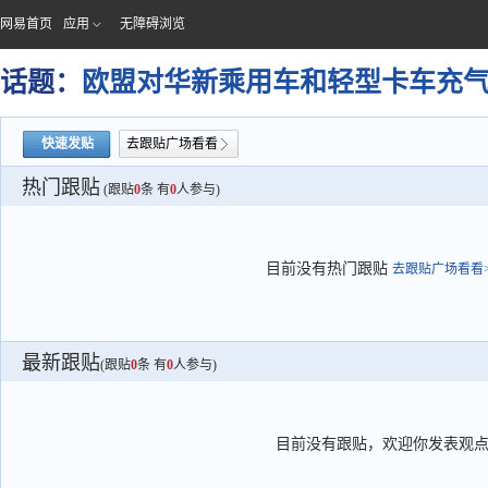
网易首页
应用
无障碍浏览
话题：
欧盟对华新乘用车和轻型卡车充
快速发贴
去跟贴广场看看
热门跟贴
(跟贴
0
条 有
0
人参与)
目前没有热门跟贴
去跟贴广场看看>
最新跟贴
(跟贴
0
条 有
0
人参与)
目前没有跟贴，欢迎你发表观