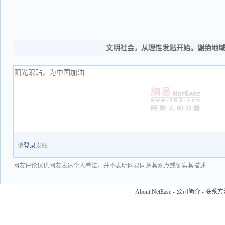
文明社会，从理性发贴开始。谢绝地
请
登录
发贴
网友评论仅供网友表达个人看法，并不表明网易同意其观点或证实其描述
About NetEase
-
公司简介
-
联系方