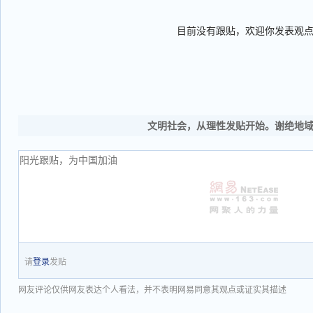
目前没有跟贴，欢迎你发表观
文明社会，从理性发贴开始。谢绝地
请
登录
发贴
网友评论仅供网友表达个人看法，并不表明网易同意其观点或证实其描述