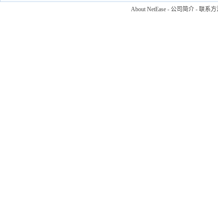
About NetEase
-
公司简介
-
联系方