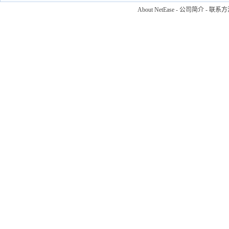
About NetEase
-
公司简介
-
联系方