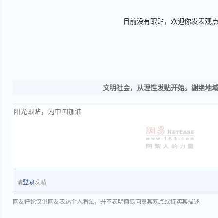
目前没有跟贴，欢迎你发表观
文明社会，从理性发贴开始。谢绝地
请
登录
发贴
网友评论仅供网友表达个人看法，并不表明网易同意其观点或证实其描述