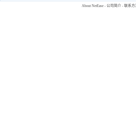
About NetEase
-
公司简介
-
联系方