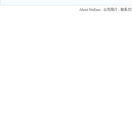
About NetEase
-
公司简介
-
联系方