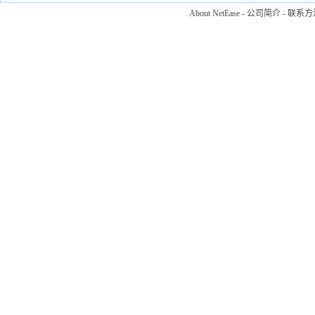
About NetEase
-
公司简介
-
联系方