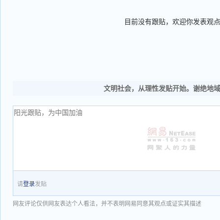
目前没有跟贴，欢迎你发表观
文明社会，从理性发贴开始。谢绝地
请
登录
发贴
网友评论仅供网友表达个人看法，并不表明网易同意其观点或证实其描述