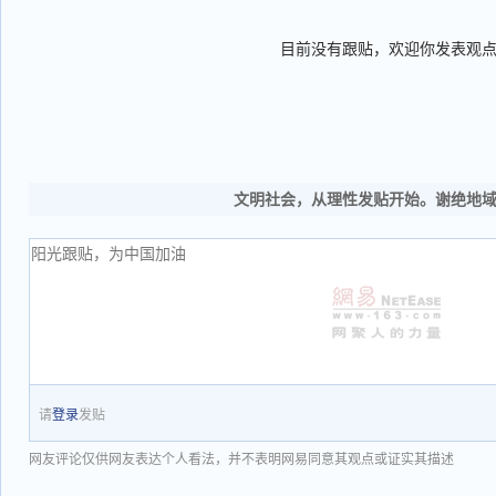
目前没有跟贴，欢迎你发表观
文明社会，从理性发贴开始。谢绝地
请
登录
发贴
网友评论仅供网友表达个人看法，并不表明网易同意其观点或证实其描述