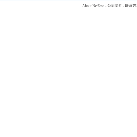
About NetEase
-
公司简介
-
联系方