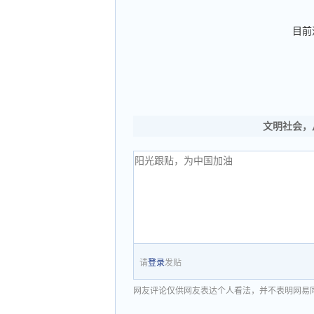
目前
文明社会，
请
登录
发贴
网友评论仅供网友表达个人看法，并不表明网易