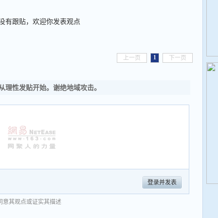
没有跟贴，欢迎你发表观点
1
上一页
下一页
从理性发贴开始。谢绝地域攻击。
登录并发表
同意其观点或证实其描述