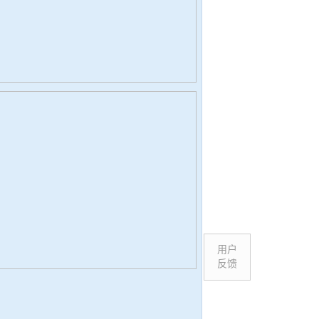
用户
反馈