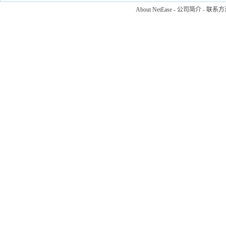
About NetEase
-
公司简介
-
联系方