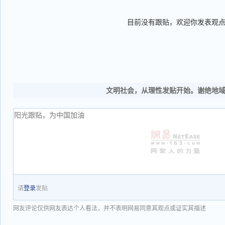
目前没有跟贴，欢迎你发表观
文明社会，从理性发贴开始。谢绝地
请
登录
发贴
网友评论仅供网友表达个人看法，并不表明网易同意其观点或证实其描述