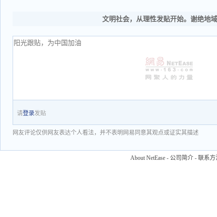
文明社会，从理性发贴开始。谢绝地
请
登录
发贴
网友评论仅供网友表达个人看法，并不表明网易同意其观点或证实其描述
About NetEase
-
公司简介
-
联系方