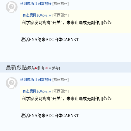
马到成功共同富裕好
[福建福州]
有态度网友0gwj1w
[江西赣州]
科学家发现疼痛“开关”，未来止痛或无副作用👍👍
激活RNA纳米ADC自体CARNKT
最新跟贴
(跟贴
6
条 有
90
人参与)
马到成功共同富裕好
[福建福州]
有态度网友0gwj1w
[江西赣州]
科学家发现疼痛“开关”，未来止痛或无副作用👍👍
激活RNA纳米ADC自体CARNKT