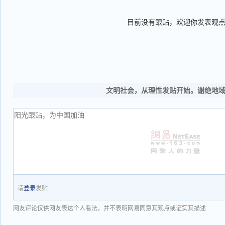
目前没有跟贴，欢迎你发表观
文明社会，从理性发贴开始。谢绝地
请
登录
发贴
网友评论仅供网友表达个人看法，并不表明网易同意其观点或证实其描述