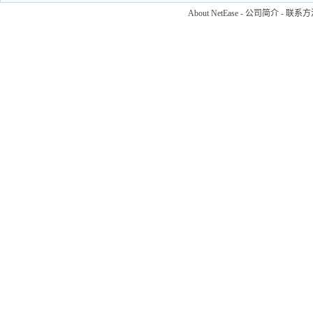
About NetEase
-
公司简介
-
联系方