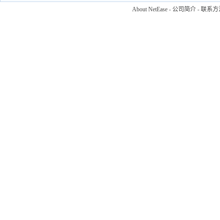
About NetEase
-
公司简介
-
联系方