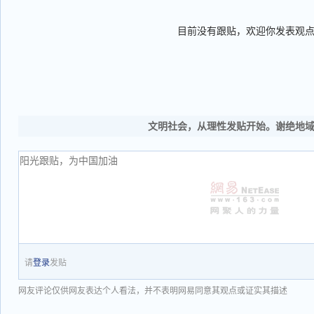
目前没有跟贴，欢迎你发表观
文明社会，从理性发贴开始。谢绝地
请
登录
发贴
网友评论仅供网友表达个人看法，并不表明网易同意其观点或证实其描述