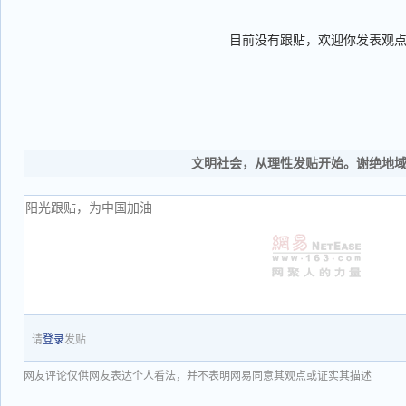
目前没有跟贴，欢迎你发表观
文明社会，从理性发贴开始。谢绝地
请
登录
发贴
网友评论仅供网友表达个人看法，并不表明网易同意其观点或证实其描述