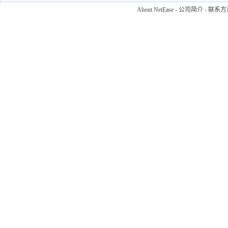
About NetEase
-
公司简介
-
联系方