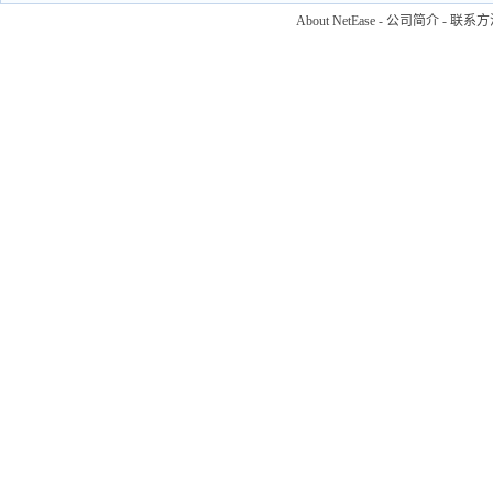
About NetEase
-
公司简介
-
联系方