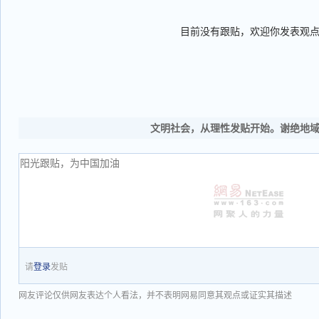
目前没有跟贴，欢迎你发表观
文明社会，从理性发贴开始。谢绝地
请
登录
发贴
网友评论仅供网友表达个人看法，并不表明网易同意其观点或证实其描述