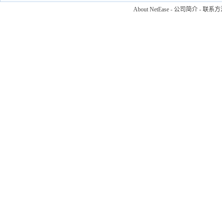
About NetEase
-
公司简介
-
联系方