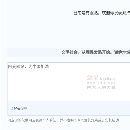
目前没有跟贴，欢迎你发表观
文明社会，从理性发贴开始。谢绝地
请
登录
发贴
网友评论仅供网友表达个人看法，并不表明网易同意其观点或证实其描述