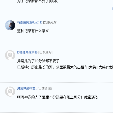
为了记录脸都不要了[喷水]
有态度网友0gaC_D
[安徽芜湖]
这种记录有什么意义
D德隆蒂维斯特
[山东威海]
摊菊儿为了10分脸都不要了
巴斯特：历史最长的河，公里数最大的出租车[大笑][大笑]“太
风流已成往事1
[山西晋城]
呵呵40岁的人了落后28分还要在场上刷分！瘫密还吹