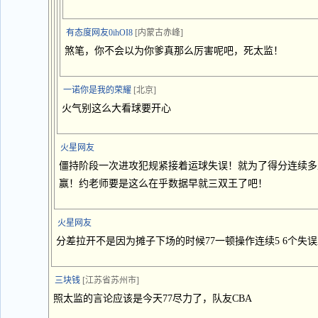
有态度网友0ihOI8
[内蒙古赤峰]
煞笔，你不会以为你爹真那么厉害呢吧，死太监！
一诺你是我的荣耀
[北京]
火气别这么大看球要开心
火星网友
僵持阶段一次进攻犯规紧接着运球失误！就为了得分连续多
赢！约老师要是这么在乎数据早就三双王了吧！
火星网友
分差拉开不是因为摊子下场的时候77一顿操作连续5 6个失
三块钱
[江苏省苏州市]
照太监的言论应该是今天77尽力了，队友CBA