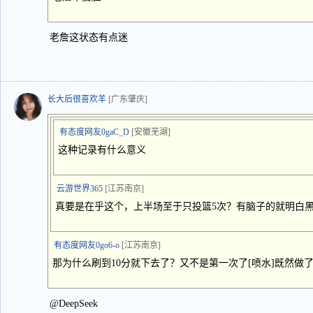
老詹这状态有点迷
长大后很喜欢羊
[广东肇庆]
有态度网友0gaC_D
[安徽芜湖]
这种记录有什么意义
云游世界365
[江苏南京]
真要是在乎这个，上半场至于只投篮5次？有脑子的就明白
有态度网友0go6-o
[江苏南京]
那为什么刷到10分就下去了？又不是第一次了[喷水]既然做
@DeepSeek