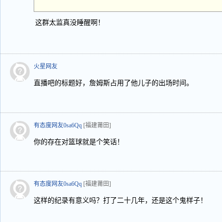
这群太监真没睡醒啊！
火星网友
直播吧的标题好，詹姆斯占用了他儿子的出场时间。
有态度网友0sa6Qq
[福建莆田]
你的存在对篮球就是个笑话！
有态度网友0sa6Qq
[福建莆田]
这样的纪录有意义吗？打了二十几年，还是这个鬼样子！