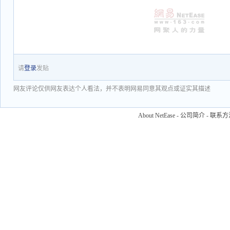
请
登录
发贴
网友评论仅供网友表达个人看法，并不表明网易同意其观点或证实其描述
About NetEase
-
公司简介
-
联系方