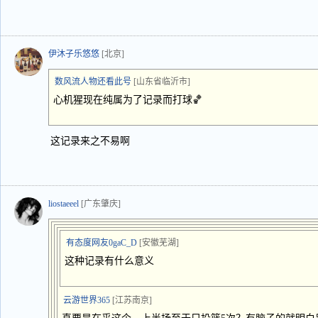
伊沐子乐悠悠
[北京]
数风流人物还看此号
[山东省临沂市]
心机猩现在纯属为了记录而打球🏀
这记录来之不易啊
liostaeeel
[广东肇庆]
有态度网友0gaC_D
[安徽芜湖]
这种记录有什么意义
云游世界365
[江苏南京]