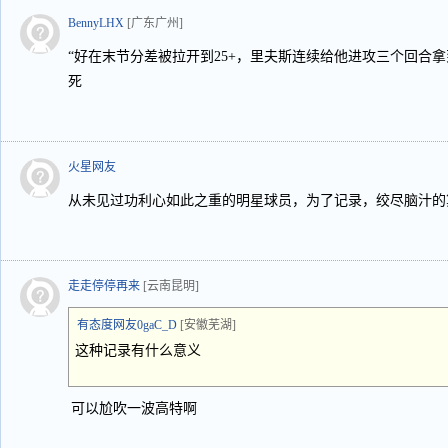
BennyLHX
[广东广州]
“好在末节分差被拉开到25+，里夫斯连续给他进攻三个回合拿
死
火星网友
从未见过功利心如此之重的明星球员，为了记录，绞尽脑汁的
走走停停再来
[云南昆明]
有态度网友0gaC_D
[安徽芜湖]
这种记录有什么意义
可以尬吹一波高特啊