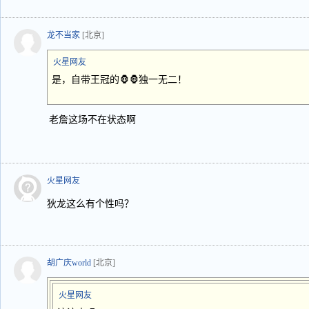
龙不当家
[北京]
火星网友
是，自带王冠的🦍🦍独一无二！
老詹这场不在状态啊
火星网友
狄龙这么有个性吗？
胡广庆world
[北京]
火星网友