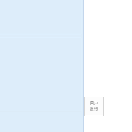
用户
反馈