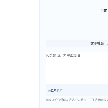
目前
文明社会，
请
登录
发贴
网友评论仅供网友表达个人看法，并不表明网易