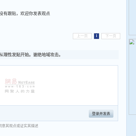
没有跟贴，欢迎你发表观点
1
上一页
下一页
从理性发贴开始。谢绝地域攻击。
登录并发表
同意其观点或证实其描述