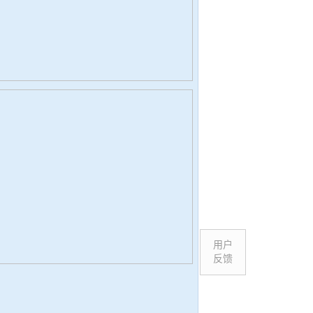
用户
反馈