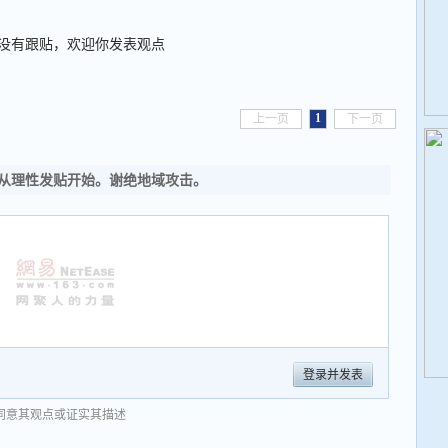
没有跟贴，欢迎你发表观点
1
上一页
下一页
从理性发贴开始。谢绝地域攻击。
登录并发表
同意其观点或证实其描述