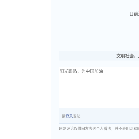
目前
文明社会，
请
登录
发贴
网友评论仅供网友表达个人看法，并不表明网易