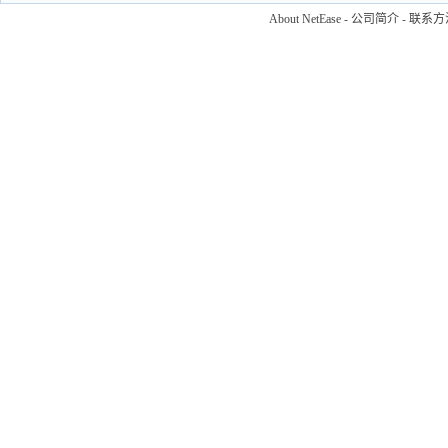
About NetEase
-
公司简介
-
联系方