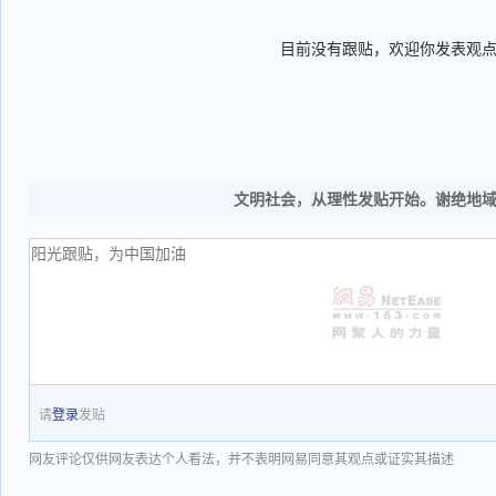
目前没有跟贴，欢迎你发表观
文明社会，从理性发贴开始。谢绝地
请
登录
发贴
网友评论仅供网友表达个人看法，并不表明网易同意其观点或证实其描述