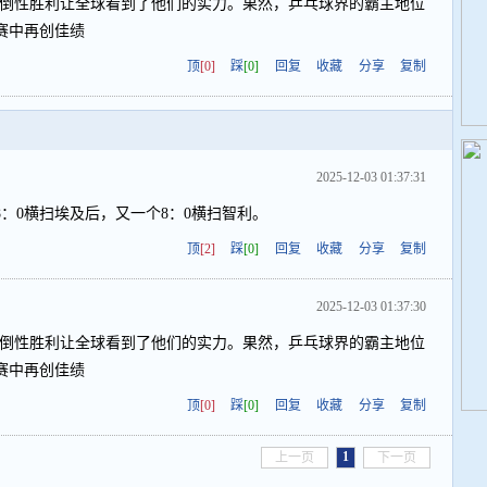
压倒性胜利让全球看到了他们的实力。果然，乒乓球界的霸主地位
赛中再创佳绩
顶
[0]
踩
[0]
回复
收藏
分享
复制
2025-12-03 01:37:31
：0横扫埃及后，又一个8：0横扫智利。
顶
[2]
踩
[0]
回复
收藏
分享
复制
2025-12-03 01:37:30
压倒性胜利让全球看到了他们的实力。果然，乒乓球界的霸主地位
赛中再创佳绩
顶
[0]
踩
[0]
回复
收藏
分享
复制
1
上一页
下一页