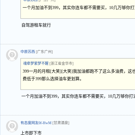
中原苏西
[广东广州]
一个月加油不到399，其实你连车都不需要买，10几万够你
自驾游租车就行
中原苏西
[广东广州]
魂牵梦萦梦不醒
[浙江省金华市]
399一月的月租[大笑][大笑]我加油都跑不了这么多油费，
费低于399那么选择油车更划算。
一个月加油不到399，其实你连车都不需要买，10几万够你
有态度网友0f-HwM
[甘肃酒泉]
上市即下市