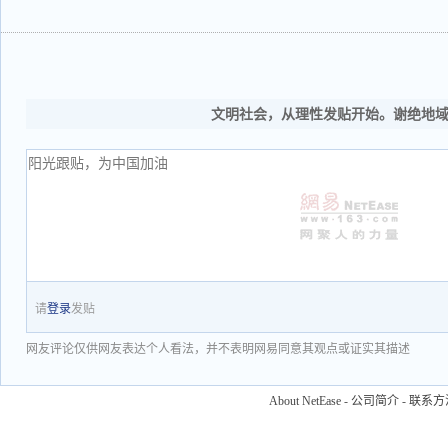
文明社会，从理性发贴开始。谢绝地
请
登录
发贴
网友评论仅供网友表达个人看法，并不表明网易同意其观点或证实其描述
About NetEase
-
公司简介
-
联系方