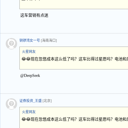
这车营销有点迷
铜锣湾女一号
[海南海口]
火星网友
😂😂现在忽悠成本这么低了吗？这车比得过星愿吗？电池
@DeepSeek
证券投资_王盛
[北京]
火星网友
😂😂现在忽悠成本这么低了吗？这车比得过星愿吗？电池