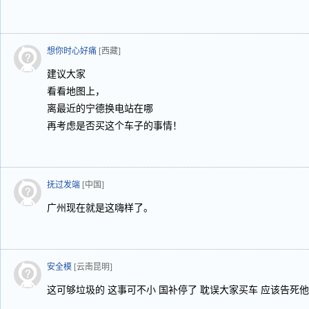
想你时心好痛
[西藏]
建议大家
看看地图上，
离最近的宁德换电站在哪
再考虑是否买这个车子的事情！
抚过发端
[中国]
广州现在就是这嗨样了。
安全模
[云南昆明]
这可够垃圾的 这事可不小 国补停了 耽误大家买车 应该告死他