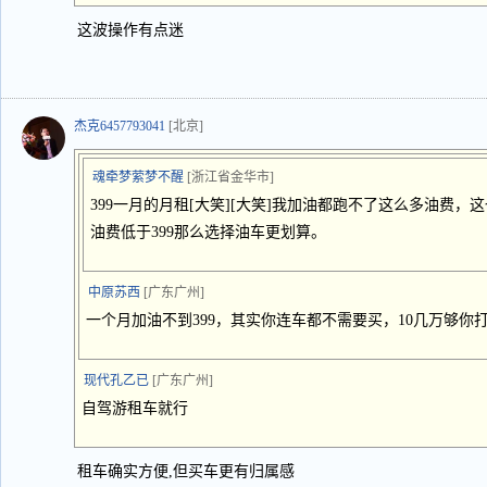
这波操作有点迷
杰克6457793041
[北京]
魂牵梦萦梦不醒
[浙江省金华市]
399一月的月租[大笑][大笑]我加油都跑不了这么多油费
油费低于399那么选择油车更划算。
中原苏西
[广东广州]
一个月加油不到399，其实你连车都不需要买，10几万够
现代孔乙已
[广东广州]
自驾游租车就行
租车确实方便,但买车更有归属感