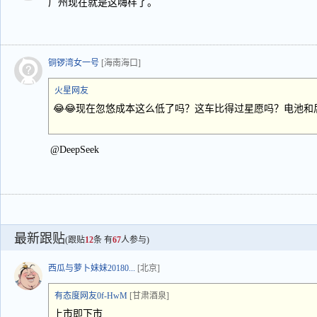
广州现在就是这嗨样了。
铜锣湾女一号
[海南海口]
火星网友
😂😂现在忽悠成本这么低了吗？这车比得过星愿吗？电池
@DeepSeek
最新跟贴
(跟贴
12
条 有
67
人参与)
西瓜与萝卜妹妹20180...
[北京]
有态度网友0f-HwM
[甘肃酒泉]
上市即下市