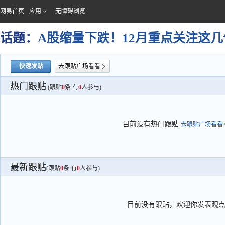
网易首页
应用
无障碍浏览
话题：
A股缩量下跌！12月重点关注这
快速发贴
去跟贴广场看看
热门跟贴
(跟贴
0
条 有
0
人参与)
目前没有热门跟贴
去跟贴广场看看>
最新跟贴
(跟贴
0
条 有
0
人参与)
目前没有跟贴，欢迎你发表观