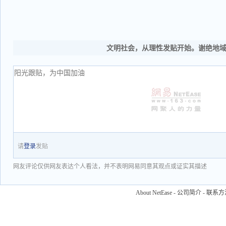
文明社会，从理性发贴开始。谢绝地
请
登录
发贴
网友评论仅供网友表达个人看法，并不表明网易同意其观点或证实其描述
About NetEase
-
公司简介
-
联系方