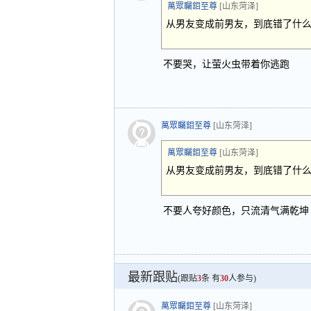
萬眾矚鉬至尊
[山东菏泽]
从男友变成前男友，到底错了什
不要哭，让萤火虫带着你逃跑
萬眾矚鉬至尊
[山东菏泽]
萬眾矚鉬至尊
[山东菏泽]
从男友变成前男友，到底错了什
不要人夸好颜色，只流清气满乾坤
最新跟贴
(跟贴
3
条 有
30
人参与)
萬眾矚鉬至尊
[山东菏泽]