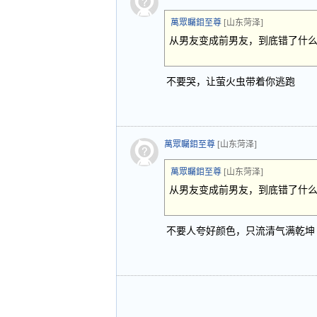
萬眾矚鉬至尊
[山东菏泽]
从男友变成前男友，到底错了什
不要哭，让萤火虫带着你逃跑
萬眾矚鉬至尊
[山东菏泽]
萬眾矚鉬至尊
[山东菏泽]
从男友变成前男友，到底错了什
不要人夸好颜色，只流清气满乾坤