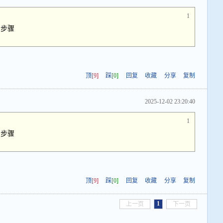
1
么步骤
顶
[9]
踩
[0]
回复
收藏
分享
复制
2025-12-02 23:20:40
1
么步骤
顶
[9]
踩
[0]
回复
收藏
分享
复制
1
上一页
下一页