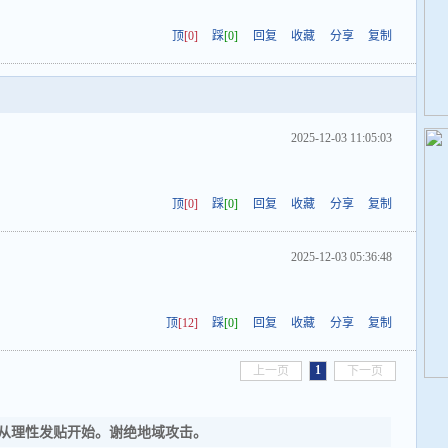
顶
[0]
踩
[0]
回复
收藏
分享
复制
2025-12-03 11:05:03
顶
[0]
踩
[0]
回复
收藏
分享
复制
2025-12-03 05:36:48
顶
[12]
踩
[0]
回复
收藏
分享
复制
1
上一页
下一页
从理性发贴开始。谢绝地域攻击。