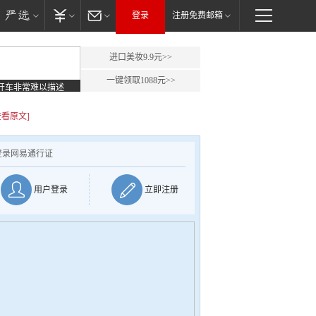
登录
注册免费邮箱
进口美妆9.9元>>
一键领取1088元>>
开车非常难以描述
查看原文]
登录网易通行证
用户登录
立即注册