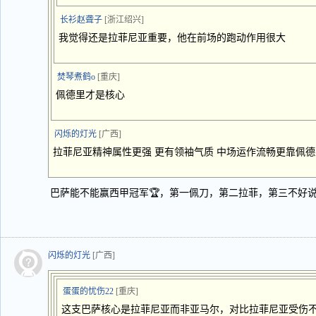
长衫赵聋子
[浙江绍兴]
我觉得还是拉菲尼亚重要，他在前场的跑动作用很大
焚琴煮鹤o
[重庆]
佩德里才是核心
闪烁的灯光
[广西]
拉菲尼亚精神属性更强 更有领袖气质 中场运作流畅更靠佩德
巴萨能不能赢西甲冠军🏆，第一佩刀，第二拉菲，第三不好说
闪烁的灯光
[广西]
蛋蛋的忧伤22
[重庆]
这支巴萨核心是拉菲尼亚而非亚马尔，对比拉菲尼亚受伤