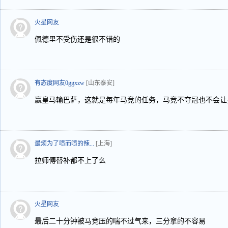
火星网友
佩德里不受伤还是很不错的
有态度网友0ggxzw
[山东泰安]
赢皇马输巴萨，这就是每年马竞的任务，马竞不夺冠也不会让
最烦为了喷而喷的辣...
[上海]
拉师傅替补都不上了么
火星网友
最后二十分钟被马竞压的喘不过气来，三分拿的不容易