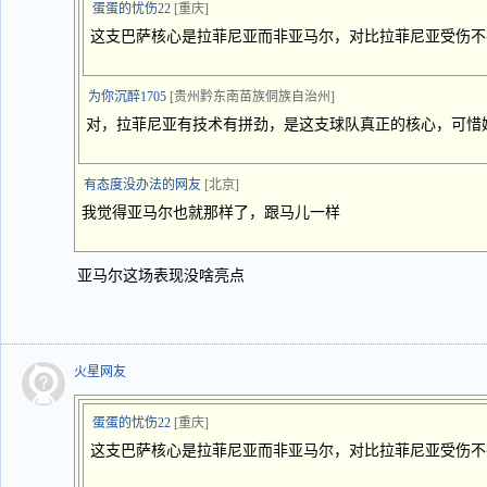
蛋蛋的忧伤22
[重庆]
这支巴萨核心是拉菲尼亚而非亚马尔，对比拉菲尼亚受伤不
为你沉醉1705
[贵州黔东南苗族侗族自治州]
对，拉菲尼亚有技术有拼劲，是这支球队真正的核心，可惜
有态度没办法的网友
[北京]
我觉得亚马尔也就那样了，跟马儿一样
亚马尔这场表现没啥亮点
火星网友
蛋蛋的忧伤22
[重庆]
这支巴萨核心是拉菲尼亚而非亚马尔，对比拉菲尼亚受伤不