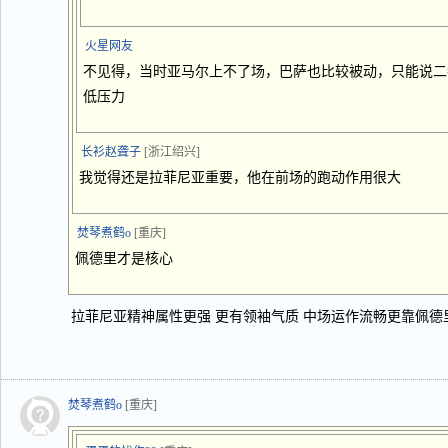
火星网友
不见得，当时亚马尔上不了场，巴萨也比较被动，只能说二
低压力
长衫赵聋子
[浙江绍兴]
我觉得还是拉菲尼亚重要，他在前场的跑动作用很大
焚琴煮鹤o
[重庆]
佩德里才是核心
拉菲尼亚精神属性更强 更有领袖气质 中场运作流畅更靠佩德
焚琴煮鹤o
[重庆]