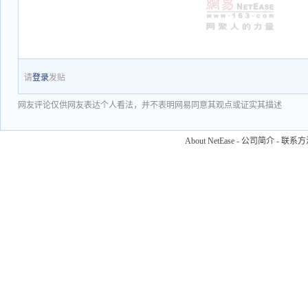
请
登录
发贴
网友评论仅供网友表达个人看法，并不表明网易同意其观点或证实其描述
About NetEase
-
公司简介
-
联系方