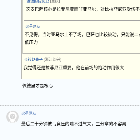
蛋蛋的忧伤22
[重庆]
这支巴萨核心是拉菲尼亚而非亚马尔，对比拉菲尼亚受伤不
火星网友
不见得，当时亚马尔上不了场，巴萨也比较被动，只能说二
低压力
长衫赵聋子
[浙江绍兴]
我觉得还是拉菲尼亚重要，他在前场的跑动作用很大
佩德里才是核心
火星网友
最后二十分钟被马竞压的喘不过气来，三分拿的不容易