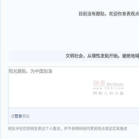
目前没有跟贴，欢迎你发表观
文明社会，从理性发贴开始。谢绝地
请
登录
发贴
网友评论仅供网友表达个人看法，并不表明网易同意其观点或证实其描述