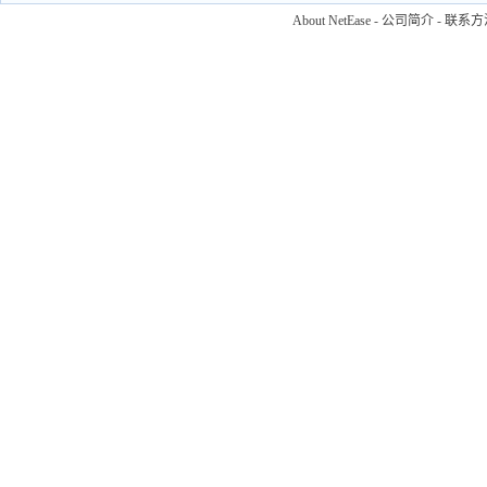
About NetEase
-
公司简介
-
联系方