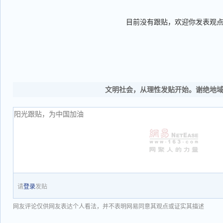
目前没有跟贴，欢迎你发表观
文明社会，从理性发贴开始。谢绝地
请
登录
发贴
网友评论仅供网友表达个人看法，并不表明网易同意其观点或证实其描述