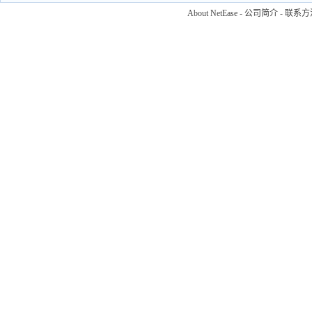
About NetEase
-
公司简介
-
联系方