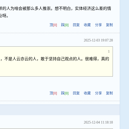
样的人为啥会被那么多人推崇。想不明白，实体经济这么差的情
业呀。
顶
[0]
踩
[0]
回复
收藏
分享
复制
2025-12-03 19:07:28
1
人，不是人云亦云的人，敢于坚持自己观点的人。很难得，真的
顶
[0]
踩
[0]
回复
收藏
分享
复制
2025-12-04 11:18:18