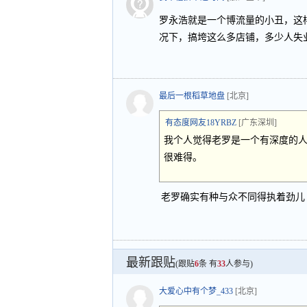
罗永浩就是一个博流量的小丑，这
况下，搞垮这么多店铺，多少人失
最后一根稻草地盘
[北京]
有态度网友18YRBZ
[广东深圳]
我个人觉得老罗是一个有深度的
很难得。
老罗确实有种与众不同得执着劲儿
最新跟贴
(跟贴
6
条 有
33
人参与)
大爱心中有个梦_433
[北京]