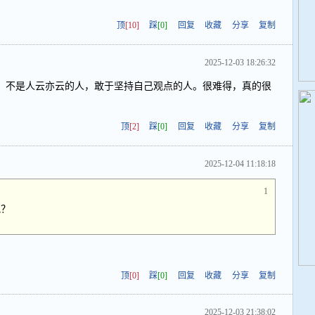
顶
[10]
踩
[0]
回复
收藏
分享
复制
2025-12-03 18:26:32
，不是人云亦云的人，敢于坚持自己观点的人。很难得，真的很
顶
[2]
踩
[0]
回复
收藏
分享
复制
2025-12-04 11:18:18
1
吧？
顶
[0]
踩
[0]
回复
收藏
分享
复制
2025-12-03 21:38:02