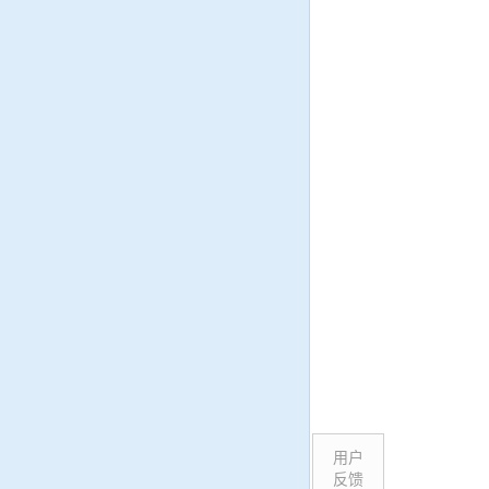
用户
反馈