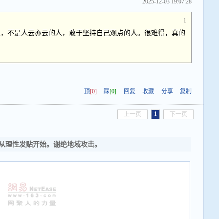
2025-12-03 19:07:28
1
人，不是人云亦云的人，敢于坚持自己观点的人。很难得，真的
顶
[0]
踩
[0]
回复
收藏
分享
复制
1
上一页
下一页
从理性发贴开始。谢绝地域攻击。