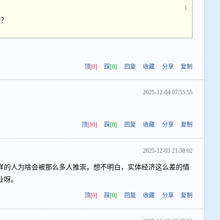
1
吧？
顶
[0]
踩
[0]
回复
收藏
分享
复制
2025-12-04 07:55:55
顶
[10]
踩
[0]
回复
收藏
分享
复制
2025-12-03 21:38:02
样的人为啥会被那么多人推崇。想不明白，实体经济这么差的情
业呀。
顶
[0]
踩
[0]
回复
收藏
分享
复制