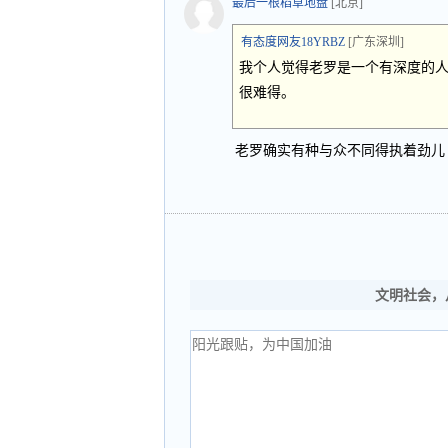
最后一根稻草地盘
[北京]
有态度网友18YRBZ
[广东深圳]
我个人觉得老罗是一个有深度的
很难得。
老罗确实有种与众不同得执着劲儿
文明社会，